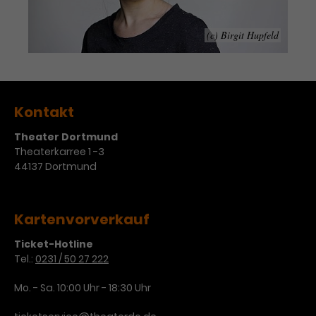
Werbekampagnen über
verschiedene Websites hinweg.
(c) Birgit Hupfeld
Kontakt
Theater Dortmund
Theaterkarree 1 -3
44137 Dortmund
Kartenvorverkauf
Ticket-Hotline
Tel.:
0231 / 50 27 222
Mo. - Sa. 10:00 Uhr - 18:30 Uhr