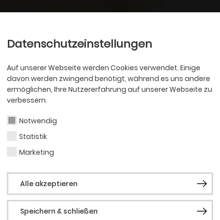
Ballett
Oper
nder
Philharmoniker
Scha
Datenschutzeinstellungen
Auf unserer Webseite werden Cookies verwendet. Einige
davon werden zwingend benötigt, während es uns andere
ermöglichen, Ihre Nutzererfahrung auf unserer Webseite zu
verbessern.
Notwendig
Statistik
Marketing
Alle akzeptieren
Speichern & schließen