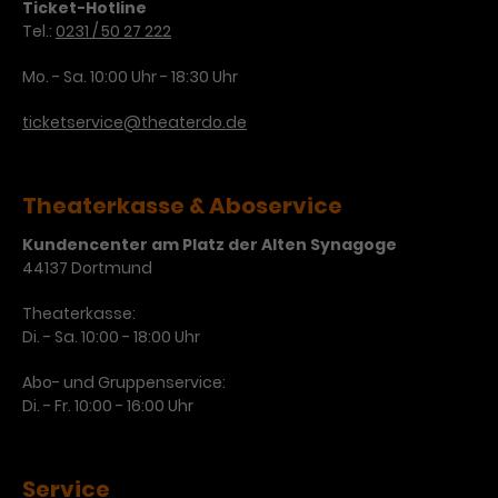
Werbekampagnen über
Ticket-Hotline
verschiedene Websites hinweg.
Tel.:
0231 / 50 27 222
Mo. - Sa. 10:00 Uhr - 18:30 Uhr
ticketservice@theaterdo.de
Theaterkasse & Aboservice
Kundencenter am Platz der Alten Synagoge
44137 Dortmund
Theaterkasse:
Di. - Sa. 10:00 - 18:00 Uhr
Abo- und Gruppenservice:
Di. - Fr. 10:00 - 16:00 Uhr
Service