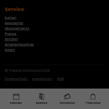
Service
Karten
Newsletter
Abonnements
Presse
Anfahrt
Ansprechpartner
Intern
© Theater Dortmund 2026
Datenschutz
Impressum
AGB
Kalender
Spielzeit
Gutscheine
Ticketshop