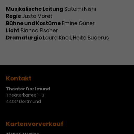
Musikalische Leitung
Satomi Nishi
Regie
Justo Moret
Bühne und Kostüme
Emine Güner
Licht
Bianca Fischer
Dramaturgie
Laura Knoll, Heike Buderus
Kontakt
Theater Dortmund
Theaterkarree 1 -3
44137 Dortmund
Kartenvorverkauf