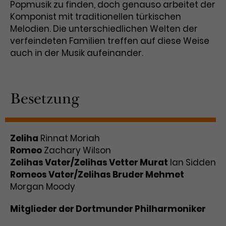
Werbekampagnen über
Popmusik zu finden, doch genauso arbeitet der
verschiedene Websites hinweg.
Komponist mit traditionellen türkischen
Melodien. Die unterschiedlichen Welten der
verfeindeten Familien treffen auf diese Weise
auch in der Musik aufeinander.
Besetzung
Zeliha
Rinnat Moriah
Romeo
Zachary Wilson
Zelihas Vater/Zelihas Vetter Murat
Ian Sidden
Romeos Vater/Zelihas Bruder Mehmet
Morgan Moody
Mitglieder der Dortmunder Philharmoniker