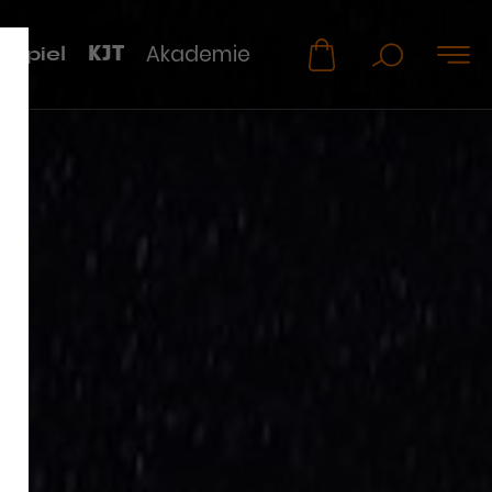
KJT
Akademie
uspiel