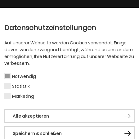
Ballett
Oper
nder
Philharmoniker
Scha
Datenschutzeinstellungen
Auf unserer Webseite werden Cookies verwendet. Einige
davon werden zwingend benötigt, während es uns andere
ermöglichen, Ihre Nutzererfahrung auf unserer Webseite zu
verbessern.
Notwendig
Statistik
PHILHARMONI
Tati
Marketing
Alle akzeptieren
Prus
Speichern & schließen