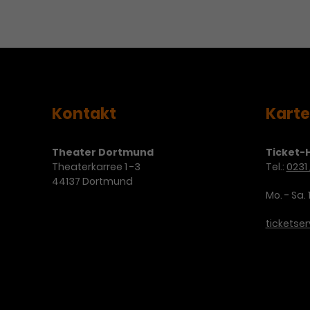
Kontakt
Kart
Theater Dortmund
Ticket-H
Theaterkarree 1 -3
Tel.:
0231 
44137 Dortmund
Mo. - Sa. 
ticketse