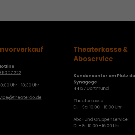
envorverkauf
Theaterkasse &
Aboservice
otline
/ 50 27 222
Kundencenter am Platz de
Synagoge
10:00 Uhr - 18:30 Uhr
44137 Dortmund
rvice@theaterdo.de
Theaterkasse:
Di. - Sa. 10:00 - 18:00 Uhr
Abo- und Gruppenservice:
Di. - Fr. 10:00 - 16:00 Uhr