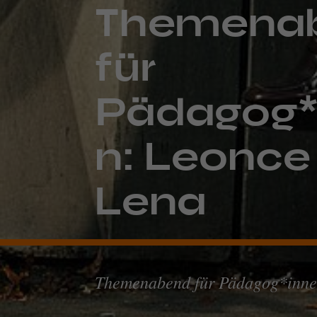
Themena
für
Pädagog*
n: Leonce
Lena
Themenabend für Pädagog*inn