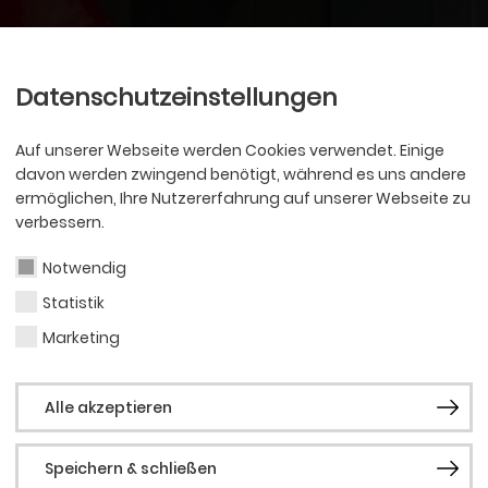
Ballett
Oper
nder
Philharmoniker
Scha
Datenschutzeinstellungen
Auf unserer Webseite werden Cookies verwendet. Einige
davon werden zwingend benötigt, während es uns andere
ermöglichen, Ihre Nutzererfahrung auf unserer Webseite zu
verbessern.
Notwendig
Statistik
Marketing
Alle akzeptieren
Speichern & schließen