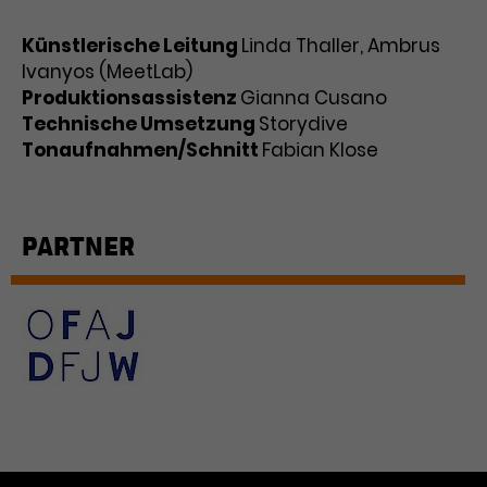
Werbekampagnen über
verschiedene Websites hinweg.
Künstlerische Leitung
Linda Thaller, Ambrus
Ivanyos (MeetLab)
Produktionsassistenz
Gianna Cusano
Technische Umsetzung
Storydive
Tonaufnahmen/Schnitt
Fabian Klose
PARTNER