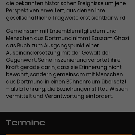
Werbekampagnen über
die bekannten historischen Ereignisse um jene
verschiedene Websites hinweg.
Perspektiven erweitert, aus denen ihre
gesellschaftliche Tragweite erst sichtbar wird.
Gemeinsam mit Ensemblemitgliedern und
Menschen aus Dortmund nimmt Bassam Ghazi
das Buch zum Ausgangspunkt einer
Auseinandersetzung mit der Gewalt der
Gegenwart. Seine Inszenierung verortet ihre
Kraft gerade darin, dass sie Erinnerung nicht
bewahrt, sondern gemeinsam mit Menschen
aus Dortmund in einen Bühnenraum übersetzt
– als Erfahrung, die Beziehungen stiftet, Wissen
vermittelt und Verantwortung einfordert.
Termine