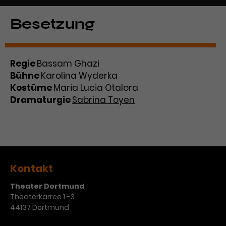
Besetzung
Regie
Bassam Ghazi
Bühne
Karolina Wyderka
Kostüme
Maria Lucia Otalora
Dramaturgie
Sabrina Toyen
Kontakt
Theater Dortmund
Theaterkarree 1 -3
44137 Dortmund