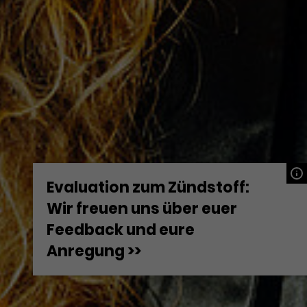
Evaluation zum Zündstoff:
Wir freuen uns über euer
Feedback und eure
Anregung >>