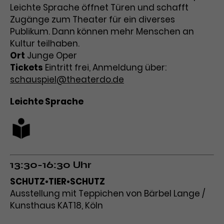
Werbekampagnen über
Leichte Sprache öffnet Türen und schafft
verschiedene Websites hinweg.
Zugänge zum Theater für ein diverses
Publikum. Dann können mehr Menschen an
Kultur teilhaben.
Ort
Junge Oper
Tickets
Eintritt frei, Anmeldung über:
schauspiel@theaterdo.de
Leichte Sprache
13:30-16:30 Uhr
SCHUTZ•TIER•SCHUTZ
Ausstellung mit Teppichen von Bärbel Lange /
Kunsthaus KAT18, Köln