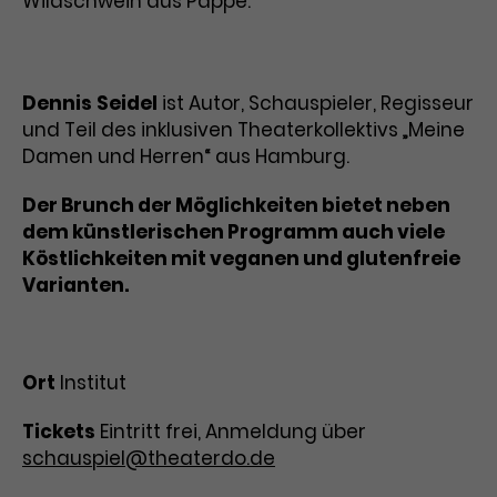
Wildschwein aus Pappe.
Dennis
Seidel
ist Autor, Schauspieler, Regisseur
und Teil des inklusiven Theaterkollektivs „Meine
Damen und Herren“ aus Hamburg.
Der Brunch der Möglichkeiten bietet neben
dem künstlerischen Programm auch viele
Köstlichkeiten mit veganen und glutenfreie
Varianten.
Ort
Institut
Tickets
Eintritt frei, Anmeldung über
schauspiel@theaterdo.de