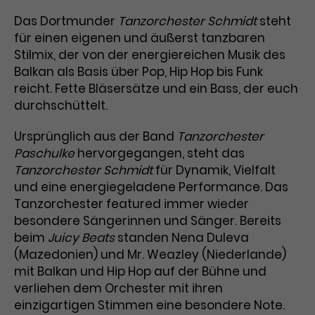
Das Dortmunder
Tanzorchester Schmidt
steht
für einen eigenen und äußerst tanzbaren
Stilmix, der von der energiereichen Musik des
Balkan als Basis über Pop, Hip Hop bis Funk
reicht. Fette Bläsersätze und ein Bass, der euch
durchschüttelt.
Ursprünglich aus der Band
Tanzorchester
Paschulke
hervorgegangen, steht das
Tanzorchester Schmidt
für Dynamik, Vielfalt
und eine energiegeladene Performance. Das
Tanzorchester featured immer wieder
besondere Sängerinnen und Sänger. Bereits
beim
Juicy Beats
standen Nena Duleva
(Mazedonien) und Mr. Weazley (Niederlande)
mit Balkan und Hip Hop auf der Bühne und
verliehen dem Orchester mit ihren
einzigartigen Stimmen eine besondere Note.