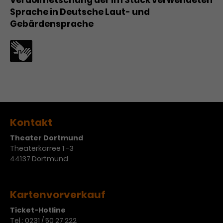
Verdolmetschung der im Stück verwendeten
Sprache in Deutsche Laut- und
Gebärdensprache
Kontakt
Theater Dortmund
Theaterkarree 1 -3
44137 Dortmund
Kartenvorverkauf
Ticket-Hotline
Tel.:
0231 / 50 27 222