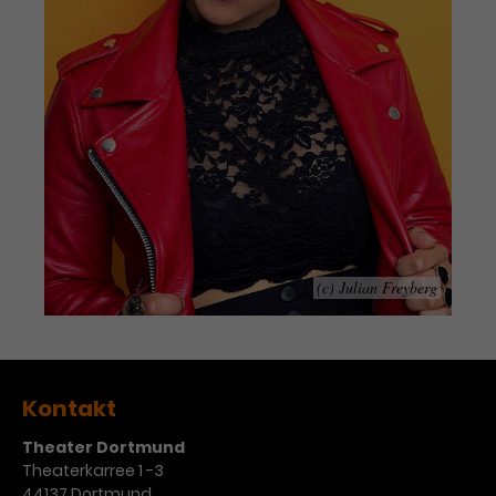
(c) Julian Freyberg
Kontakt
Theater Dortmund
Theaterkarree 1 -3
44137 Dortmund