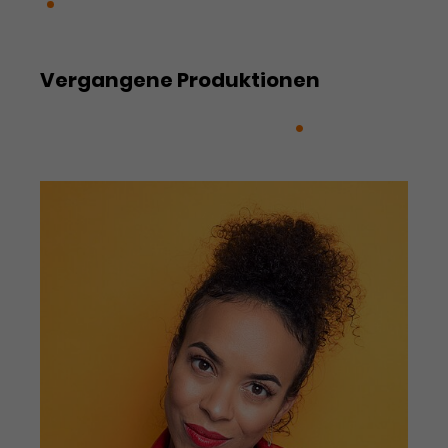
Rebecca
Werbekampagnen über
verschiedene Websites hinweg.
Vergangene Produktionen
A Musical Christmas (2025)
RENT