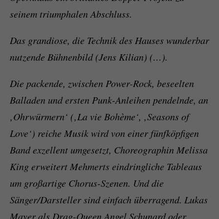
seinem triumphalen Abschluss.
Das grandiose, die Technik des Hauses wunderbar
nutzende Bühnenbild (Jens Kilian) (…).
Die packende, zwischen Power-Rock, beseelten
Balladen und ersten Punk-Anleihen pendelnde, an
‚Ohrwürmern‘ (‚La vie Bohème‘, ‚Seasons of
Love‘) reiche Musik wird von einer fünfköpfigen
Band exzellent umgesetzt, Choreographin Melissa
King erweitert Mehmerts eindringliche Tableaus
um großartige Chorus-Szenen. Und die
Sänger/Darsteller sind einfach überragend. Lukas
Mayer als Drag-Queen Angel Schunard oder