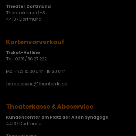
Werbekampagnen über
Theater Dortmund
verschiedene Websites hinweg.
Theaterkarree 1 -3
44137 Dortmund
Kartenvorverkauf
Ticket-Hotline
Tel.:
0231 / 50 27 222
Mo. - Sa. 10:00 Uhr - 18:30 Uhr
ticketservice@theaterdo.de
Theaterkasse & Aboservice
Kundencenter am Platz der Alten Synagoge
44137 Dortmund