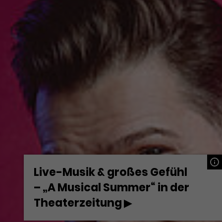
Live-Musik & großes Gefühl
– „A Musical Summer“ in der
Theaterzeitung ▶