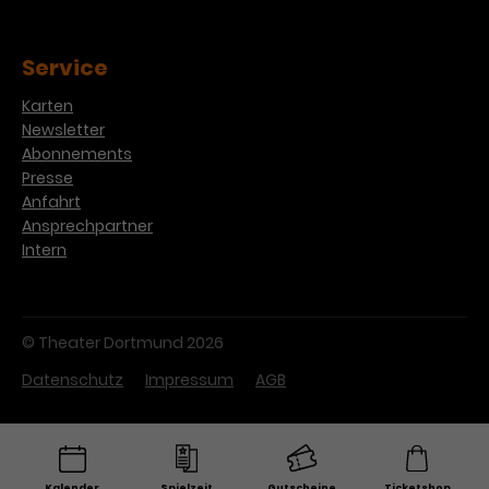
Service
Karten
Newsletter
Abonnements
Presse
Anfahrt
Ansprechpartner
Intern
© Theater Dortmund 2026
Datenschutz
Impressum
AGB
Kalender
Spielzeit
Gutscheine
Ticketshop