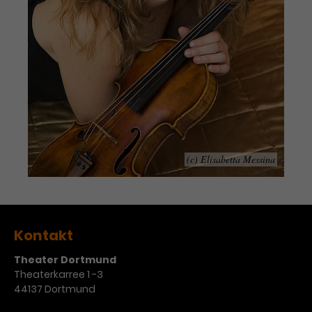
Werbekampagnen über
verschiedene Websites hinweg.
(c) Elisabetta Messina
Kontakt
Theater Dortmund
Theaterkarree 1 -3
44137 Dortmund