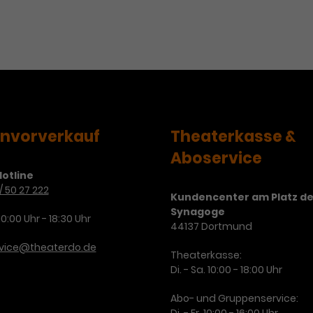
envorverkauf
Theaterkasse &
Aboservice
otline
/ 50 27 222
Kundencenter am Platz de
Synagoge
10:00 Uhr - 18:30 Uhr
44137 Dortmund
rvice@theaterdo.de
Theaterkasse:
Di. - Sa. 10:00 - 18:00 Uhr
Abo- und Gruppenservice: