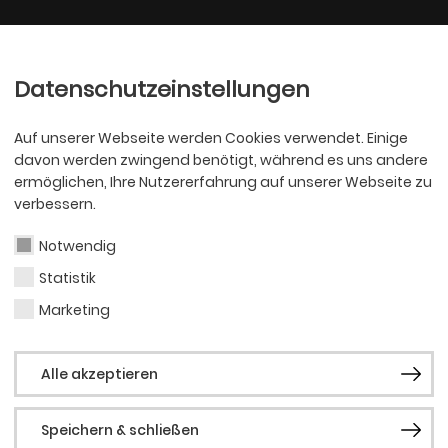
Ballett
Oper
nder
Philharmoniker
Scha
Datenschutzeinstellungen
Auf unserer Webseite werden Cookies verwendet. Einige
davon werden zwingend benötigt, während es uns andere
ermöglichen, Ihre Nutzererfahrung auf unserer Webseite zu
verbessern.
Notwendig
Statistik
SCHAUSPIEL
Betti
Marketing
Alle akzeptieren
Speichern & schließen