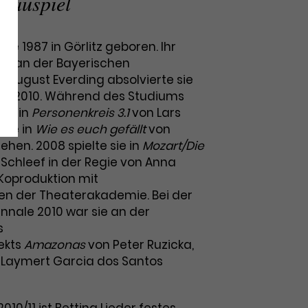
hauspiel
de 1987 in Görlitz geboren. Ihr
um an der Bayerischen
August Everding absolvierte sie
nd 2010. Während des Studiums
nna in
Personenkreis 3.1
von Lars
nde in
Wie es euch gefällt
von
hen. 2008 spielte sie in
Mozart/Die
Schleef in der Regie von Anna
 Koproduktion mit
n der Theaterakademie. Bei der
nnale 2010 war sie an der
s
ekts
Amazonas
von Peter Ruzicka,
 Laymert Garcia dos Santos