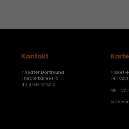
Kontakt
Kart
Theater Dortmund
Ticket-H
Theaterkarree 1 -3
Tel.:
0231 
44137 Dortmund
Mo. - Sa. 
ticketse