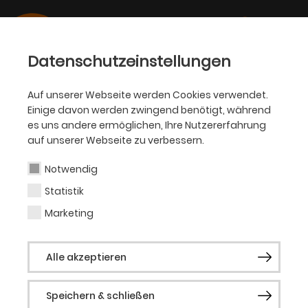
Datenschutzeinstellungen
Auf unserer Webseite werden Cookies verwendet.
Einige davon werden zwingend benötigt, während
OPER
es uns andere ermöglichen, Ihre Nutzererfahrung
auf unserer Webseite zu verbessern.
Cataleya Maria
Kronwald
Notwendig
Statistik
Marketing
Vergangene Produktionen
Alle akzeptieren
Gräfin Mariza
Speichern & schließen