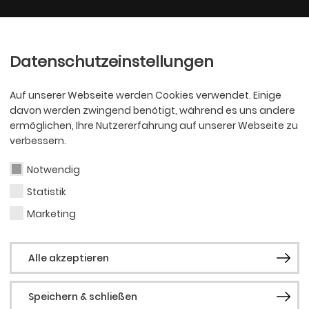
Ballett
Oper
nder
Philharmoniker
Scha
Datenschutzeinstellungen
Auf unserer Webseite werden Cookies verwendet. Einige
davon werden zwingend benötigt, während es uns andere
ermöglichen, Ihre Nutzererfahrung auf unserer Webseite zu
verbessern.
Notwendig
Statistik
PHILHARMONI
Chri
Marketing
Alle akzeptieren
Schr
Speichern & schließen