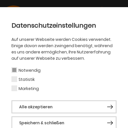
Datenschutzeinstellungen
Auf unserer Webseite werden Cookies verwendet.
Einige davon werden zwingend benötigt, während
PHILHARMONIKER
es uns andere ermöglichen, Ihre Nutzererfahrung
auf unserer Webseite zu verbessern.
Claus Dieter
Clausnitzer
Notwendig
Statistik
Marketing
Gast (Sprecher)
Alle akzeptieren
Biografie folgt.
Speichern & schließen