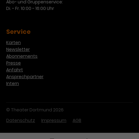
Werbekampagnen über
Abo- und Gruppenservice:
verschiedene Websites hinweg.
Di. - Fr. 10:00 - 16:00 Uhr
Service
Karten
Newsletter
Abonnements
Presse
Anfahrt
Ansprechpartner
Intern
© Theater Dortmund 2026
Datenschutz
Impressum
AGB