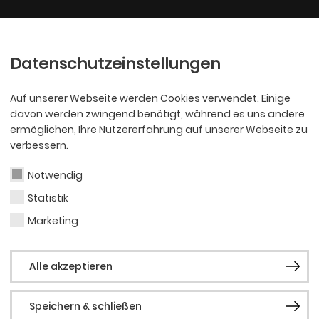
Ballett
Oper
nder
Philharmoniker
Scha
Datenschutzeinstellungen
Auf unserer Webseite werden Cookies verwendet. Einige
davon werden zwingend benötigt, während es uns andere
ermöglichen, Ihre Nutzererfahrung auf unserer Webseite zu
verbessern.
Notwendig
Statistik
SCHAUSPIEL
Cos
Marketing
Alle akzeptieren
Schu
Speichern & schließen