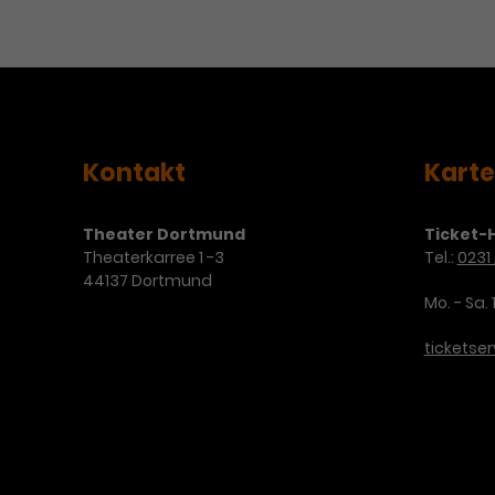
Kontakt
Kart
Theater Dortmund
Ticket-H
Theaterkarree 1 -3
Tel.:
0231 
44137 Dortmund
Mo. - Sa. 
ticketse