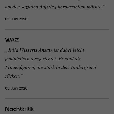
um den sozialen Aufstieg herausstellen möchte.“
05. Juni 2026
WAZ
„Julia Wisserts Ansatz ist dabei leicht
feministisch ausgerichtet. Es sind die
Frauenfiguren, die stark in den Vordergrund
rücken.“
05. Juni 2026
Nachtkritik