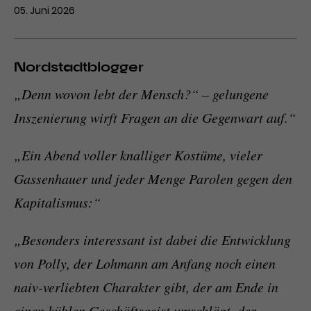
05. Juni 2026
Nordstadtblogger
„Denn wovon lebt der Mensch?“ – gelungene
Inszenierung wirft Fragen an die Gegenwart auf.“
„Ein Abend voller knalliger Kostüme, vieler
Gassenhauer und jeder Menge Parolen gegen den
Kapitalismus:“
„Besonders interessant ist dabei die Entwicklung
von Polly, der Lohmann am Anfang noch einen
naiv-verliebten Charakter gibt, der am Ende in
einen kühlen Geschäftsgeist umschlägt, der