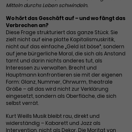
Mitteln durchs Leben schwindeln.
Wo hört das Geschäft auf – und wo fängt das
Verbrechen an?
Diese Frage strukturiert das ganze Stück. Sie
zielt nicht auf eine platte Kapitalismuskritik,
nicht auf das einfache „Geld ist böse“, sondern
auf jene bürgerliche Moral, die sich als Anstand
tarnt und darin nichts anderes tut, als
Interessen zu verwalten. Brecht und
Hauptmann konfrontieren sie mit der eigenen
Form: Glanz, Nummer, Ohrwurm, theatrale
Größe – all das wird nicht zur Verklärung
eingesetzt, sondern als Oberfläche, die sich
selbst verrät.
Kurt Weills Musik bleibt rau, direkt und
widerständig – Kabarett und Jazz als
Intervention, nicht als Dekor. Die Moritat von