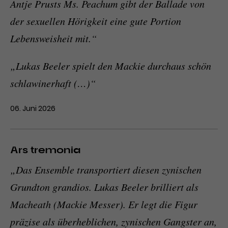
Antje Prusts Ms. Peachum gibt der Ballade von
der sexuellen Hörigkeit eine gute Portion
Lebensweisheit mit.“
„Lukas Beeler spielt den Mackie durchaus schön
schlawinerhaft (…)“
06. Juni 2026
Ars tremonia
„Das Ensemble transportiert diesen zynischen
Grundton grandios. Lukas Beeler brilliert als
Macheath (Mackie Messer). Er legt die Figur
präzise als überheblichen, zynischen Gangster an,