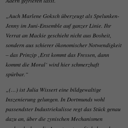
Adern gefrieren lässt.“
„Auch Marlene Goksch überzeugt als Spelunken-
Jenny im Juni-Ensemble auf ganzer Linie. Ihr
Verrat an Mackie geschieht nicht aus Bosheit,
sondern aus schierer ökonomischer Notwendigkeit
– das Prinzip ‚Erst kommt das Fressen, dann
kommt die Moral‘ wird hier schmerzhaft
spürbar.“
„(…) ist Julia Wissert eine bildgewaltige
Inszenierung gelungen. In Dortmunds wohl
passendster Industriekulisse regt das Stück genau
dazu an, über die zynischen Mechanismen