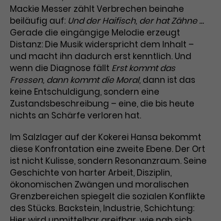
Mackie Messer zählt Verbrechen beinahe
beiläufig auf:
Und der Haifisch, der hat Zähne …
Gerade die eingängige Melodie erzeugt
Distanz: Die Musik widerspricht dem Inhalt –
und macht ihn dadurch erst kenntlich. Und
wenn die Diagnose fällt
Erst kommt das
Fressen, dann kommt die Moral
, dann ist das
keine Entschuldigung, sondern eine
Zustandsbeschreibung – eine, die bis heute
nichts an Schärfe verloren hat.
Im Salzlager auf der Kokerei Hansa bekommt
diese Konfrontation eine zweite Ebene. Der Ort
ist nicht Kulisse, sondern Resonanzraum. Seine
Geschichte von harter Arbeit, Disziplin,
ökonomischen Zwängen und moralischen
Grenzbereichen spiegelt die sozialen Konflikte
des Stücks. Backstein, Industrie, Schichtung:
Hier wird unmittelbar greifbar, wie nah sich