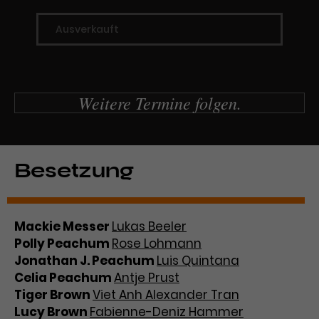
Ausverkauft
Weitere Termine folgen.
Besetzung
Mackie Messer
Lukas Beeler
Polly Peachum
Rose Lohmann
Jonathan J. Peachum
Luis Quintana
Celia Peachum
Antje Prust
Tiger Brown
Viet Anh Alexander Tran
Lucy Brown
Fabienne-Deniz Hammer