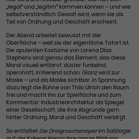
„legal“ und „legitim“ kommen können – und wie
selbstverständlich Gewalt wird, wenn sie als
Teil von Ordnung und Geschäft erscheint.
Der Abend arbeitet bewusst mit der
Oberfläche – weil sie der eigentliche Tatort ist.
Die opulenten Kostüme von Lorena Díaz
Stephens sind genau das Element, das diese
Moral visuell entlarvt: düster funkelnd,
opernhaft, irritierend schön. Glanz wird zur
Maske – und als Maske sichtbar. In Spannung
dazu legt die Bühne von Thilo Ulrich den Raum
frei und macht ihn zur Spielfläche und zum
Kommentar: Industriearchitektur als Spiegel
einer Gesellschaft, die ihre Abgründe gern
hinter Ordnung, Moral und Geschäft verbirgt.
So entfaltet
Die Dreigroschenoper
im Salzlager
auf der Kokerei Hansa ihre ganze Wirkung: