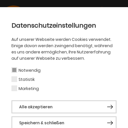
Datenschutzeinstellungen
Auf unserer Webseite werden Cookies verwendet.
Einige davon werden zwingend benötigt, während
KJT
es uns andere ermöglichen, Ihre Nutzererfahrung
auf unserer Webseite zu verbessern.
Denis Wiencke
Notwendig
Statistik
Gast KJT
Marketing
tba.
Alle akzeptieren
Speichern & schließen
Vergangene Produktionen