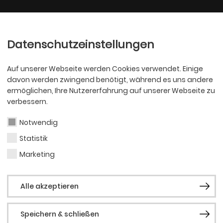
Ballett
Oper
nder
Philharmoniker
Scha
Datenschutzeinstellungen
Auf unserer Webseite werden Cookies verwendet. Einige
davon werden zwingend benötigt, während es uns andere
ermöglichen, Ihre Nutzererfahrung auf unserer Webseite zu
verbessern.
Notwendig
Statistik
SCHAUSPIEL
Dr. N
Marketing
Alle akzeptieren
Speichern & schließen
Dr. Noa Ha ist pos