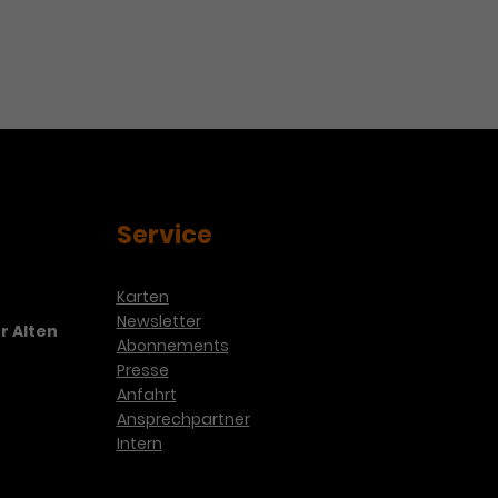
...
Service
Karten
Newsletter
r Alten
Abonnements
Presse
Anfahrt
Ansprechpartner
Intern