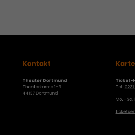
Kontakt
Kart
Theater Dortmund
Ticket-H
Theaterkarree 1 -3
Tel.:
0231 
44137 Dortmund
Mo. - Sa. 
ticketse