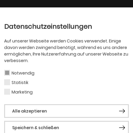
Ballett
Oper
nder
Philharmoniker
Scha
Datenschutzeinstellungen
Auf unserer Webseite werden Cookies verwendet. Einige
davon werden zwingend benötigt, während es uns andere
ermöglichen, Ihre Nutzererfahrung auf unserer Webseite zu
verbessern.
Notwendig
Statistik
SCHAUSPIEL
Duyg
Marketing
Alle akzeptieren
Speichern & schließen