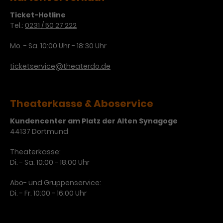
Werbekampagnen über
verschiedene Websites hinweg.
Ticket-Hotline
Tel.:
0231 / 50 27 222
Mo. - Sa. 10:00 Uhr - 18:30 Uhr
ticketservice@theaterdo.de
Theaterkasse & Aboservice
Kundencenter am Platz der Alten Synagoge
44137 Dortmund
Theaterkasse:
Di. - Sa. 10:00 - 18:00 Uhr
Abo- und Gruppenservice:
Di. - Fr. 10:00 - 16:00 Uhr