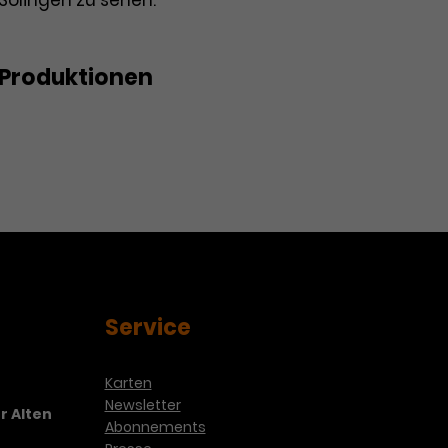
Solingen zu sehen.
Produktionen
Service
Karten
Newsletter
r Alten
Abonnements