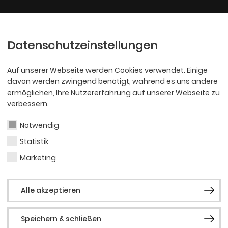
Ballett
Oper
nder
Philharmoniker
Scha
Datenschutzeinstellungen
Auf unserer Webseite werden Cookies verwendet. Einige
davon werden zwingend benötigt, während es uns andere
ermöglichen, Ihre Nutzererfahrung auf unserer Webseite zu
verbessern.
Notwendig
Statistik
OPER
Gioi
Marketing
Alle akzeptieren
Speichern & schließen