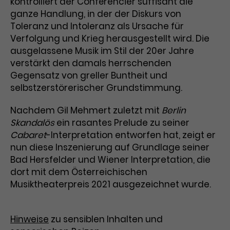
kontrolliert der Conférencier süffisant die
Werbekampagnen über
verschiedene Websites hinweg.
ganze Handlung, in der der Diskurs von
Toleranz und Intoleranz als Ursache für
Verfolgung und Krieg herausgestellt wird. Die
ausgelassene Musik im Stil der 20er Jahre
verstärkt den damals herrschenden
Gegensatz von greller Buntheit und
selbstzerstörerischer Grundstimmung.
Nachdem Gil Mehmert zuletzt mit
Berlin
Skandalös
ein rasantes Prelude zu seiner
Cabaret
-Interpretation entworfen hat, zeigt er
nun diese Inszenierung auf Grundlage seiner
Bad Hersfelder und Wiener Interpretation, die
dort mit dem Österreichischen
Musiktheaterpreis 2021 ausgezeichnet wurde.
Hinweise
zu sensiblen Inhalten und