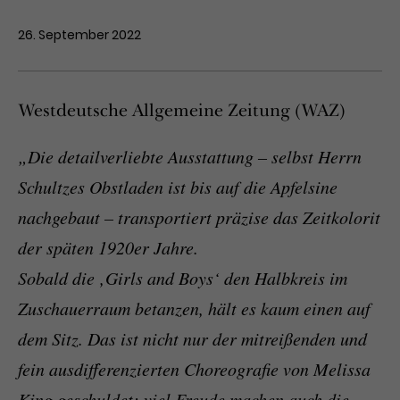
26. September 2022
Westdeutsche Allgemeine Zeitung (WAZ)
„Die detailverliebte Ausstattung – selbst Herrn
Schultzes Obstladen ist bis auf die Apfelsine
nachgebaut – transportiert präzise das Zeitkolorit
der späten 1920er Jahre.
Sobald die ‚Girls and Boys‘ den Halbkreis im
Zuschauerraum betanzen, hält es kaum einen auf
dem Sitz. Das ist nicht nur der mitreißenden und
fein ausdifferenzierten Choreografie von Melissa
King geschuldet; viel Freude machen auch die