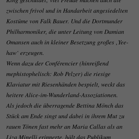
zwischen frivol und in Handarbeit angesiedelten
Kostüme von Falk Bauer. Und die Dortmunder
Philharmoniker, die unter Leitung von Damian
Omansen auch in kleiner Besetzung großes ‚Yee-
haw‘ erzeugen.
Wenn dazu der Conférencier (hinreißend
mephistophelisch: Rob Pelzer) die riesige
Klaviatur mit Riesenhänden bespielt, weckt das
heitere Alice-im-Wunderland-Assoziationen.
Als jedoch die überragende Bettina Mönch das
Stück am Ende singt und dabei in ihrem Mut zu
rauen Tönen fast mehr an Maria Callas als an
Liza Minelli erinnerte, hält das Publikum