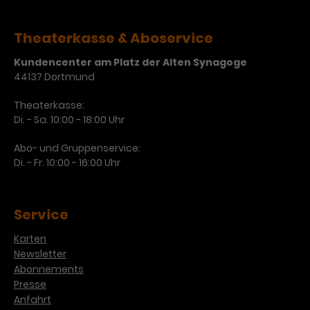
Werbekampagnen über
verschiedene Websites hinweg.
Theaterkasse & Aboservice
Kundencenter am Platz der Alten Synagoge
44137 Dortmund
Theaterkasse:
Di. - Sa. 10:00 - 18:00 Uhr
Abo- und Gruppenservice:
Di. - Fr. 10:00 - 16:00 Uhr
Service
Karten
Newsletter
Abonnements
Presse
Anfahrt