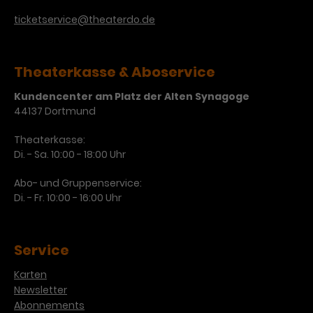
Werbekampagnen über
verschiedene Websites hinweg.
ticketservice@theaterdo.de
Theaterkasse & Aboservice
Kundencenter am Platz der Alten Synagoge
44137 Dortmund
Theaterkasse:
Di. - Sa. 10:00 - 18:00 Uhr
Abo- und Gruppenservice:
Di. - Fr. 10:00 - 16:00 Uhr
Service
Karten
Newsletter
Abonnements