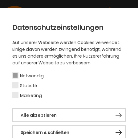
Datenschutzeinstellungen
Auf unserer Webseite werden Cookies verwendet.
Einige davon werden zwingend benötigt, während
OPER
es uns andere ermöglichen, Ihre Nutzererfahrung
auf unserer Webseite zu verbessern.
Jan Bielefeld
Notwendig
Statistik
Marketing
Vergangene Produktionen
Nordstadtoper
Alle akzeptieren
Speichern & schließen