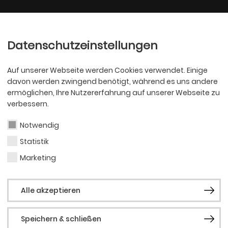
Ballett
Oper
nder
Philharmoniker
Scha
Datenschutzeinstellungen
Auf unserer Webseite werden Cookies verwendet. Einige
davon werden zwingend benötigt, während es uns andere
ermöglichen, Ihre Nutzererfahrung auf unserer Webseite zu
verbessern.
Notwendig
Statistik
OPER
Jan
Marketing
Alle akzeptieren
Kami
Speichern & schließen