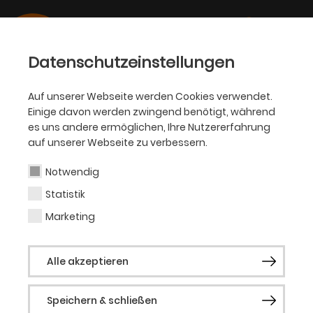
Datenschutzeinstellungen
Auf unserer Webseite werden Cookies verwendet.
Einige davon werden zwingend benötigt, während
BALLETT
es uns andere ermöglichen, Ihre Nutzererfahrung
auf unserer Webseite zu verbessern.
Jean-Christophe
Maillot
Notwendig
Statistik
Marketing
Choreograf (Gast)
Alle akzeptieren
Biografie folgt.
Speichern & schließen