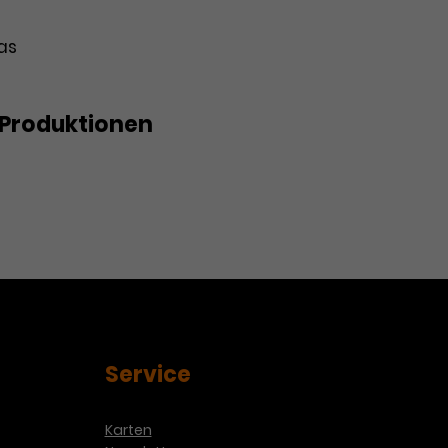
bas
Produktionen
Service
Karten