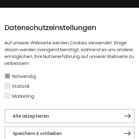
Ballett
Oper
nder
Philharmoniker
Scha
Datenschutzeinstellungen
Auf unserer Webseite werden Cookies verwendet. Einige
davon werden zwingend benötigt, während es uns andere
ermöglichen, Ihre Nutzererfahrung auf unserer Webseite zu
verbessern.
Notwendig
Statistik
OPER
Jess
Marketing
Alle akzeptieren
Troc
Speichern & schließen