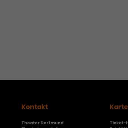
Kontakt
Kart
Theater Dortmund
Ticket-H