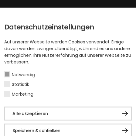
Ballett
Oper
nder
Philharmoniker
Scha
Datenschutzeinstellungen
Auf unserer Webseite werden Cookies verwendet. Einige
davon werden zwingend benötigt, während es uns andere
ermöglichen, Ihre Nutzererfahrung auf unserer Webseite zu
verbessern.
Notwendig
Statistik
OPER
Ji-Y
Marketing
Alle akzeptieren
Hon
Speichern & schließen