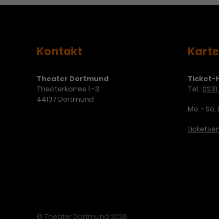
Kontakt
Kart
Theater Dortmund
Ticket-H
Theaterkarree 1 -3
Tel.:
0231 
44137 Dortmund
Mo. - Sa. 
ticketse
© Theater Dortmund 2026