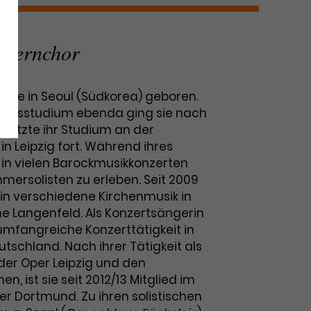
Opernchor
rde in Seoul (Südkorea) geboren.
ngsstudium ebenda ging sie nach
setzte ihr Studium an der
n Leipzig fort. Während ihres
 in vielen Barockmusikkonzerten
mersolisten zu erleben. Seit 2009
istin verschiedene Kirchenmusik in
che Langenfeld. Als Konzertsängerin
 umfangreiche Konzerttätigkeit in
tschland. Nach ihrer Tätigkeit als
der Oper Leipzig und den
, ist sie seit 2012/13 Mitglied im
r Dortmund. Zu ihren solistischen