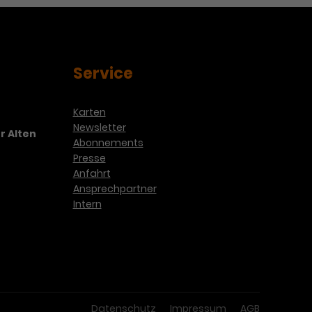
Service
Karten
Newsletter
r Alten
Abonnements
Presse
Anfahrt
Ansprechpartner
Intern
Datenschutz
Impressum
AGB