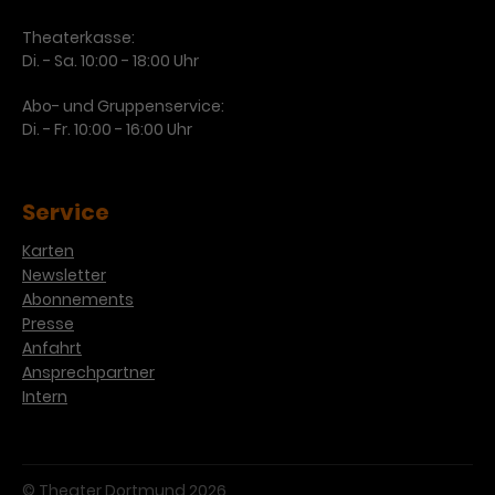
Werbekampagnen über
verschiedene Websites hinweg.
Theaterkasse:
Di. - Sa. 10:00 - 18:00 Uhr
Abo- und Gruppenservice:
Di. - Fr. 10:00 - 16:00 Uhr
Service
Karten
Newsletter
Abonnements
Presse
Anfahrt
Ansprechpartner
Intern
© Theater Dortmund 2026