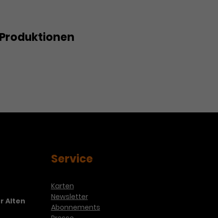
Produktionen
Service
Karten
Newsletter
r Alten
Abonnements