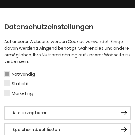
Ballett
Oper
nder
Philharmoniker
Scha
Datenschutzeinstellungen
Auf unserer Webseite werden Cookies verwendet. Einige
davon werden zwingend benötigt, während es uns andere
ermöglichen, Ihre Nutzererfahrung auf unserer Webseite zu
verbessern.
Notwendig
Statistik
OPER
Kai 
Marketing
Alle akzeptieren
Paju
Speichern & schließen