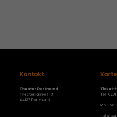
Kontakt
Kart
Theater Dortmund
Ticket-H
Theaterkarree 1 -3
Tel.:
0231 
44137 Dortmund
Mo. - Sa. 
ticketse