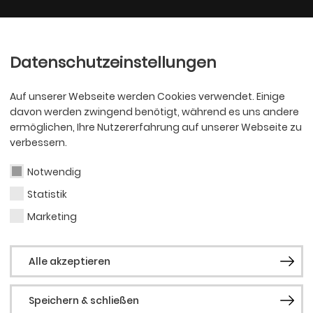
Ballett
Oper
nder
Philharmoniker
Scha
Datenschutzeinstellungen
Auf unserer Webseite werden Cookies verwendet. Einige
davon werden zwingend benötigt, während es uns andere
ermöglichen, Ihre Nutzererfahrung auf unserer Webseite zu
verbessern.
Notwendig
Statistik
OPER
Kathr
Marketing
Alle akzeptieren
Denn
Speichern & schließen