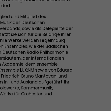
dert.
glied und Mitglied des
-Musik des Deutschen
erbands, sowie als Delegierte der
etzt sie sich für die Belange ihrer
. Ihre Werke werden regelmäßig
n Ensembles, wie der Badischen
er Deutschen Radio Philharmonie
rslautern, der Internationalen
n Akademie, dem ensemble
Ensemble LUX:NM sowie von Eduard
 Friedrich, Bruno Mantovani und
m In- und Ausland aufgeführt. Ihr
olowerke, Kammermusik,
Werke für Orchester und