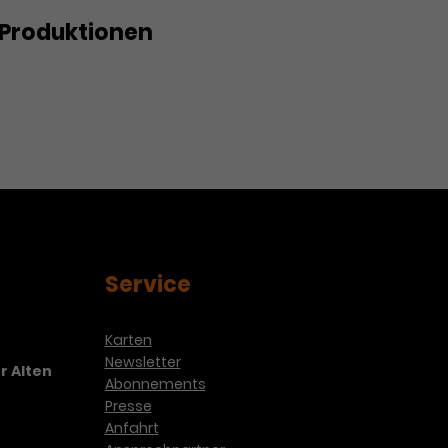
Produktionen
N RIESELN
Service
Karten
Newsletter
r Alten
Abonnements
Presse
Anfahrt