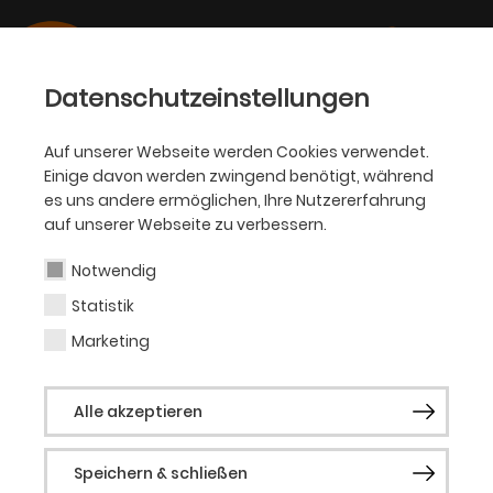
Datenschutzeinstellungen
Auf unserer Webseite werden Cookies verwendet.
Einige davon werden zwingend benötigt, während
BALLETT
es uns andere ermöglichen, Ihre Nutzererfahrung
auf unserer Webseite zu verbessern.
Kimie Nakano
Notwendig
Statistik
Kostümbildnerin (Gast)
Marketing
Biografie folgt.
Alle akzeptieren
Speichern & schließen