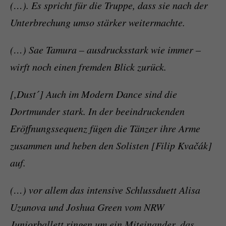
(…). Es spricht für die Truppe, dass sie nach der
Unterbrechung umso stärker weitermachte.
(…) Sae Tamura – ausdrucksstark wie immer –
wirft noch einen fremden Blick zurück.
[,Dust´] Auch im Modern Dance sind die
Dortmunder stark. In der beeindruckenden
Eröffnungssequenz fügen die Tänzer ihre Arme
zusammen und heben den Solisten [Filip Kvačák]
auf.
(…) vor allem das intensive Schlussduett Alisa
Uzunova und Joshua Green vom NRW
Juniorballett ringen um ein Miteinander, das