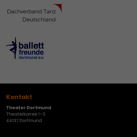
Kontakt
Theater Dortmund
Theaterkarree 1 -3
44137 Dortmund