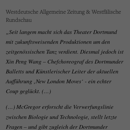
Westdeutsche Allgemeine Zeitung & Westfälische
Rundschau
„Seit langem macht sich das Theater Dortmund
mit zukunftsweisenden Produktionen um den
zeitgenössischen Tanz verdient. Diesmal jedoch ist
Xin Peng Wang – Chefchoreograf des Dortmunder
Balletts und Künstlerischer Leiter der aktuellen
Aufführung ‚New London Moves‘ - ein echter
Coup geglückt. (…)
(…)
McGregor erforscht die Verwerfungslinie
zwischen Biologie und Technologie, stellt letzte
Fragen – und gibt zugleich der Dortmunder