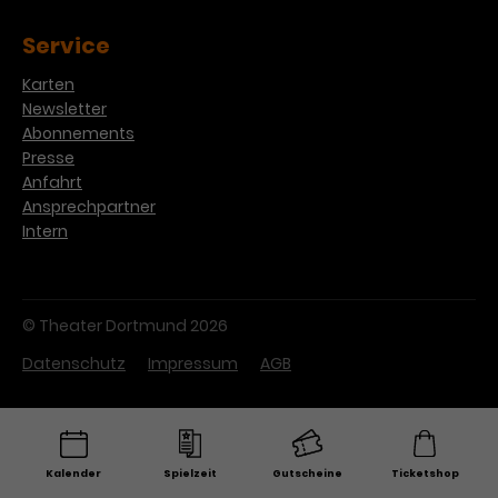
Service
Karten
Newsletter
Abonnements
Presse
Anfahrt
Ansprechpartner
Intern
© Theater Dortmund 2026
Datenschutz
Impressum
AGB
Kalender
Spielzeit
Gutscheine
Ticketshop