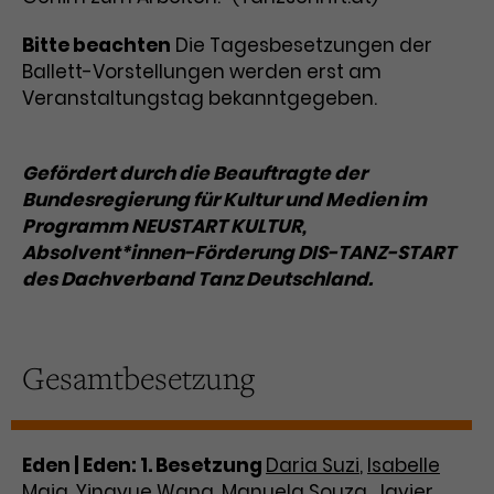
Bitte beachten
Die Tagesbesetzungen der
Ballett-Vorstellungen werden erst am
Veranstaltungstag bekanntgegeben.
Gefördert durch die Beauftragte der
Bundesregierung für Kultur und Medien im
Programm NEUSTART KULTUR,
Absolvent*innen-Förderung DIS-TANZ-START
des Dachverband Tanz Deutschland.
Gesamtbesetzung
Eden | Eden: 1. Besetzung
Daria Suzi
,
Isabelle
Maia
,
Yingyue Wang
,
Manuela Souza
,
Javier