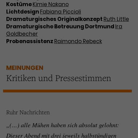
Kostüme
Kimie Nakano
Lichtdesign
Fabiana Piccioli
Dramaturgisches Originalkonzept
Ruth Little
Dramaturgische Betreuung Dortmund
Ira
Goldbecher
Probenassistenz
Raimondo Rebeck
MEINUNGEN
Kritiken und Pressestimmen
Ruhr Nachrichten
„(…) alle Mühen haben sich absolut gelohnt:
Dieser Abend mit drei jeweils halbstündigen