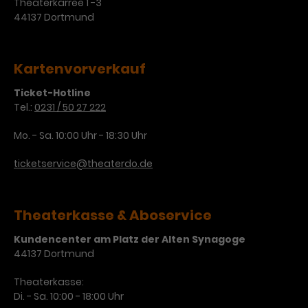
Werbekampagnen über
Theaterkarree 1 -3
verschiedene Websites hinweg.
44137 Dortmund
Kartenvorverkauf
Ticket-Hotline
Tel.:
0231 / 50 27 222
Mo. - Sa. 10:00 Uhr - 18:30 Uhr
ticketservice@theaterdo.de
Theaterkasse & Aboservice
Kundencenter am Platz der Alten Synagoge
44137 Dortmund
Theaterkasse:
Di. - Sa. 10:00 - 18:00 Uhr