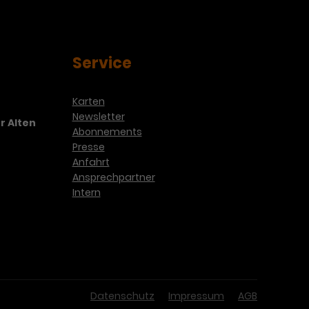
Service
Karten
Newsletter
r Alten
Abonnements
Presse
Anfahrt
Ansprechpartner
Intern
Datenschutz
Impressum
AGB