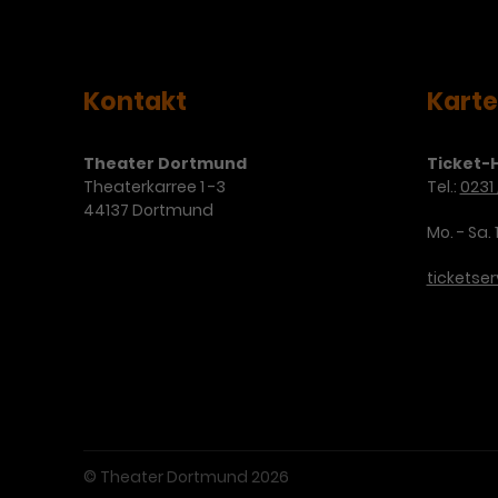
Kontakt
Kart
Theater Dortmund
Ticket-H
Theaterkarree 1 -3
Tel.:
0231 
44137 Dortmund
Mo. - Sa. 
ticketse
© Theater Dortmund 2026