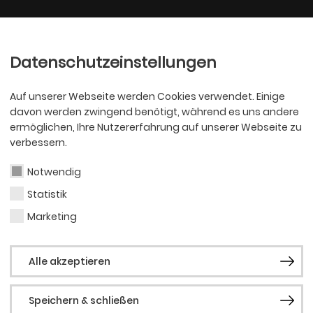
Ballett
Oper
nder
Philharmoniker
Scha
Datenschutzeinstellungen
Auf unserer Webseite werden Cookies verwendet. Einige
davon werden zwingend benötigt, während es uns andere
ermöglichen, Ihre Nutzererfahrung auf unserer Webseite zu
verbessern.
Notwendig
Statistik
SCHAUSPIEL
Lütfi
Marketing
Alle akzeptieren
Speichern & schließen