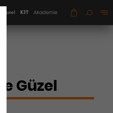
KJT
Akademie
uspiel
ye Güzel