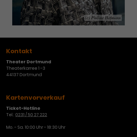
Werbekampagnen über
verschiedene Websites hinweg.
(c) Philine Hofmann
Kontakt
Theater Dortmund
Theaterkarree 1 -3
44137 Dortmund
Kartenvorverkauf
Ticket-Hotline
Tel.:
0231 / 50 27 222
Mo. - Sa. 10:00 Uhr - 18:30 Uhr