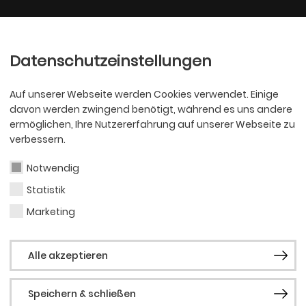
Ballett
Oper
nder
Philharmoniker
Scha
Datenschutzeinstellungen
Auf unserer Webseite werden Cookies verwendet. Einige
davon werden zwingend benötigt, während es uns andere
ermöglichen, Ihre Nutzererfahrung auf unserer Webseite zu
verbessern.
Notwendig
Statistik
PHILHARMONI
Marc
Marketing
Alle akzeptieren
Speichern & schließen