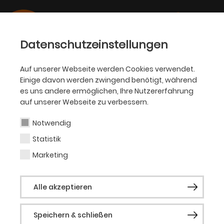
Datenschutzeinstellungen
Auf unserer Webseite werden Cookies verwendet.
Einige davon werden zwingend benötigt, während
OPER
es uns andere ermöglichen, Ihre Nutzererfahrung
auf unserer Webseite zu verbessern.
Martin Ihle
Notwendig
Statistik
Marketing
Vergangene Produktionen
Gräfin Mariza
Alle akzeptieren
Speichern & schließen