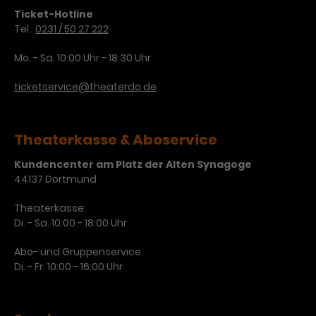
Werbekampagnen über
Ticket-Hotline
verschiedene Websites hinweg.
Tel.:
0231 / 50 27 222
Mo. - Sa. 10:00 Uhr - 18:30 Uhr
ticketservice@theaterdo.de
Theaterkasse & Aboservice
Kundencenter am Platz der Alten Synagoge
44137 Dortmund
Theaterkasse:
Di. - Sa. 10:00 - 18:00 Uhr
Abo- und Gruppenservice:
Di. - Fr. 10:00 - 16:00 Uhr