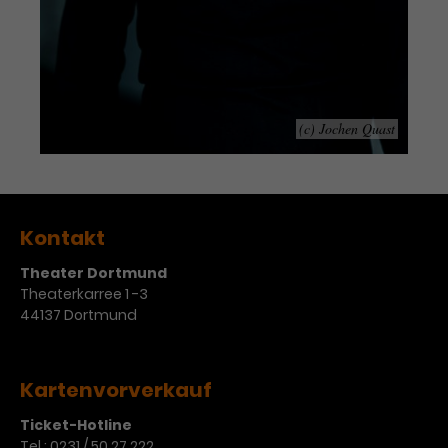
Werbekampagnen über
verschiedene Websites hinweg.
(c) Jochen Quast
Kontakt
Theater Dortmund
Theaterkarree 1 -3
44137 Dortmund
Kartenvorverkauf
Ticket-Hotline
Tel.:
0231 / 50 27 222