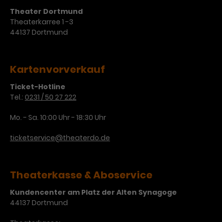
Werbekampagnen über
Theater Dortmund
verschiedene Websites hinweg.
Theaterkarree 1 -3
44137 Dortmund
Kartenvorverkauf
Ticket-Hotline
Tel.:
0231 / 50 27 222
Mo. - Sa. 10:00 Uhr - 18:30 Uhr
ticketservice@theaterdo.de
Theaterkasse & Aboservice
Kundencenter am Platz der Alten Synagoge
44137 Dortmund